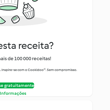
sta receita?
ais de 100 000 receitas!
tos. Inspire-se com o Cookidoo®. Sem compromisso.
se gratuitamente
 Informações