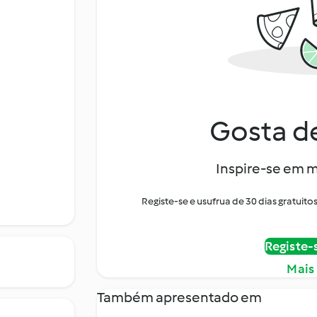
Gosta de
Inspire-se em m
Registe-se e usufrua de 30 dias gratui
Registe-
Mais
Também apresentado em