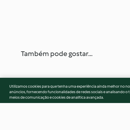
Também pode gostar...
Utilizamos cookies para que tenha uma experiência ainda melhor no n
anúncios, fornecendo funcionalidades de redes sociais e analisando o t
meios de comunicação e cookies de analítica avançada.