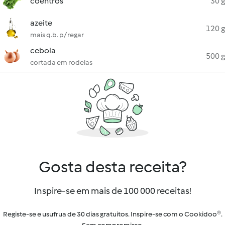
coentros
30 g
azeite
120 g
mais q.b. p/ regar
cebola
500 g
cortada em rodelas
Gosta desta receita?
Inspire-se em mais de 100 000 receitas!
Registe-se e usufrua de 30 dias gratuitos. Inspire-se com o Cookidoo®.