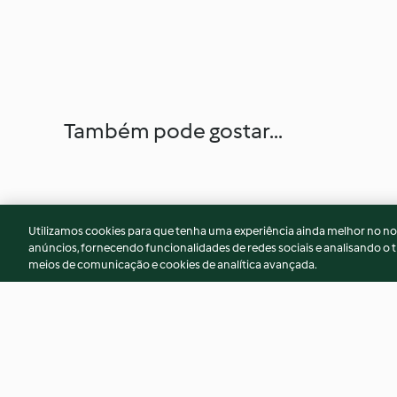
Também pode gostar...
Utilizamos cookies para que tenha uma experiência ainda melhor no n
anúncios, fornecendo funcionalidades de redes sociais e analisando o t
meios de comunicação e cookies de analítica avançada.
Galette des Rois pistache
Poudre au caramel