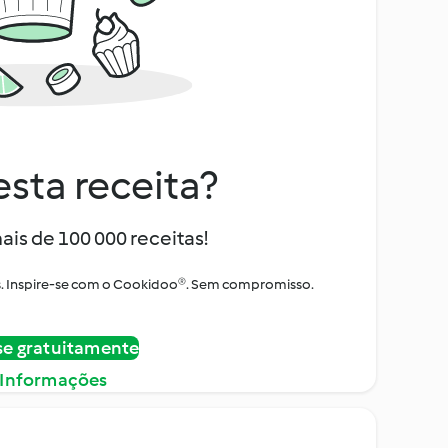
sta receita?
ais de 100 000 receitas!
tos. Inspire-se com o Cookidoo®. Sem compromisso.
se gratuitamente
 Informações