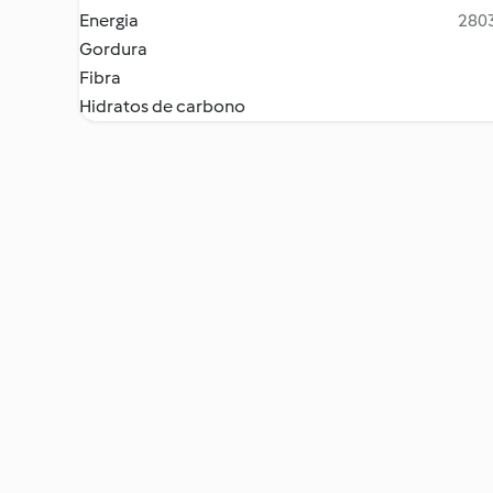
Energia
2803
Gordura
Fibra
Hidratos de carbono