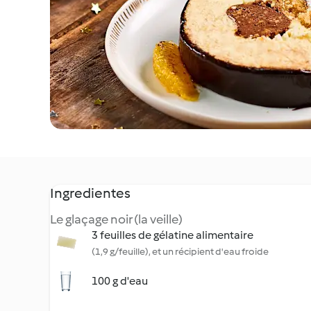
Ingredientes
Le glaçage noir (la veille)
3 feuilles de gélatine alimentaire
(1,9 g/feuille), et un récipient d'eau froide
100 g d'eau