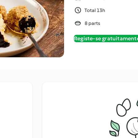
Total 13h
8 parts
Registe-se gratuitament