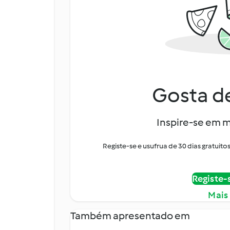
Gosta de
Inspire-se em m
Registe-se e usufrua de 30 dias gratui
Registe-
Mais
Também apresentado em