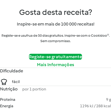
Gosta desta receita?
Inspire-se em mais de 100 000 receitas!
Registe-se e usufrua de 30 dias gratuitos. Inspire-se com o Cookidoo®.
Sem compromisso.
Registe-se gratuitamente
Mais Informações
Dificuldade
fácil
Nutrição
por 1 portion
Proteína
9 g
Energia
1196 kJ / 288 kcal