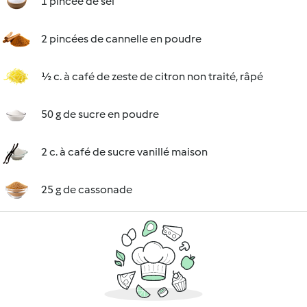
1 pincée de sel
2 pincées de cannelle en poudre
½ c. à café de zeste de citron non traité, râpé
50 g de sucre en poudre
2 c. à café de sucre vanillé maison
25 g de cassonade