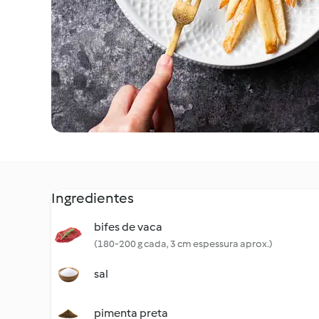
Ingredientes
bifes de vaca
(180-200 g cada, 3 cm espessura aprox.)
sal
pimenta preta