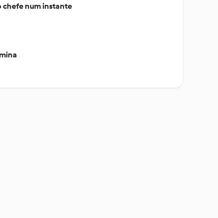
chefe num instante
âmina