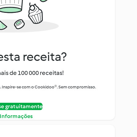
sta receita?
ais de 100 000 receitas!
tos. Inspire-se com o Cookidoo®. Sem compromisso.
se gratuitamente
 Informações