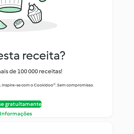
sta receita?
ais de 100 000 receitas!
tos. Inspire-se com o Cookidoo®. Sem compromisso.
se gratuitamente
 Informações