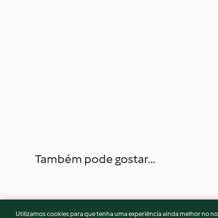
Também pode gostar...
Utilizamos cookies para que tenha uma experiência ainda melhor no n