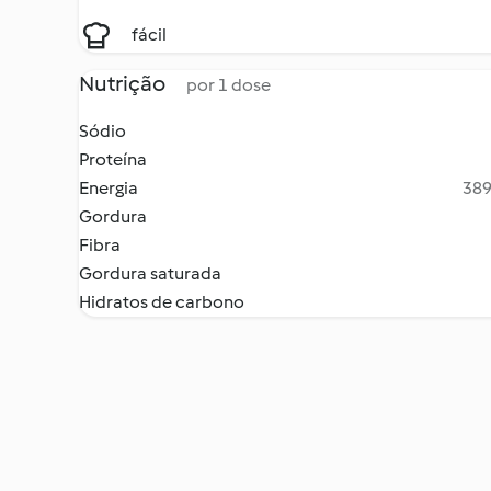
fácil
Nutrição
por 1 dose
Sódio
Proteína
Energia
389
Gordura
Fibra
Gordura saturada
Hidratos de carbono