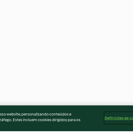
osso website, personalizando conteúdos e
Definições de c
ráfego. Estes incluem cookies dirigidos para os