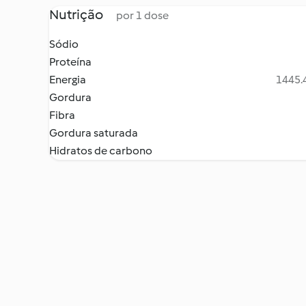
Nutrição
por 1 dose
Sódio
Proteína
Energia
1445.4
Gordura
Fibra
Gordura saturada
Hidratos de carbono