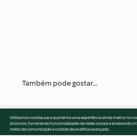
Também pode gostar...
Utilizamos cookies para que tenha uma experiência ainda melhor no n
anúncios, fornecendo funcionalidades de redes sociais e analisando o t
meios de comunicação e cookies de analítica avançada.