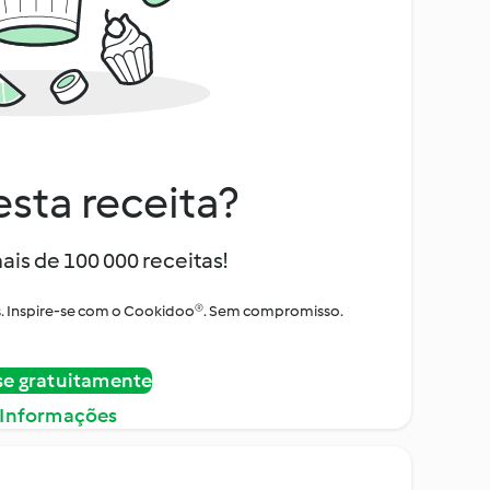
sta receita?
ais de 100 000 receitas!
tos. Inspire-se com o Cookidoo®. Sem compromisso.
se gratuitamente
 Informações