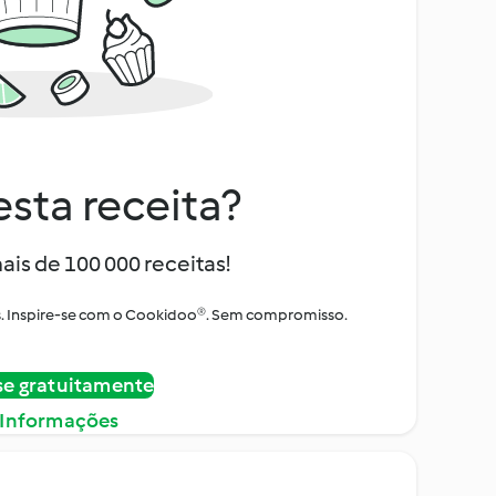
sta receita?
ais de 100 000 receitas!
tos. Inspire-se com o Cookidoo®. Sem compromisso.
se gratuitamente
 Informações