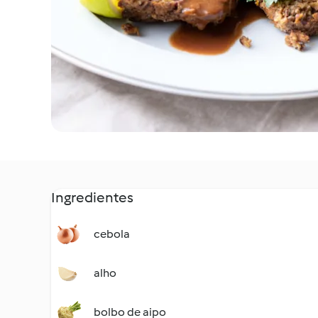
Ingredientes
cebola
alho
bolbo de aipo