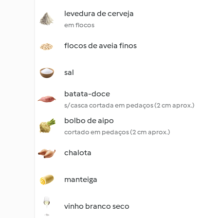
levedura de cerveja
em flocos
flocos de aveia finos
sal
batata-doce
s/ casca cortada em pedaços (2 cm aprox.)
bolbo de aipo
cortado em pedaços (2 cm aprox.)
chalota
manteiga
vinho branco seco