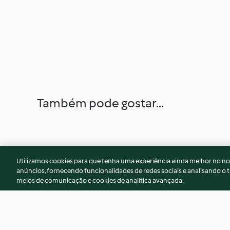
Também pode gostar...
Utilizamos cookies para que tenha uma experiência ainda melhor no n
anúncios, fornecendo funcionalidades de redes sociais e analisando o t
meios de comunicação e cookies de analítica avançada.