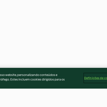
osso website, personalizando conteúdos e
Definições de c
ráfego. Estes incluem cookies dirigidos para os