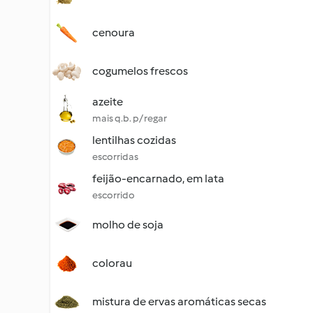
cenoura
cogumelos frescos
azeite
mais q.b. p/ regar
lentilhas cozidas
escorridas
feijão-encarnado, em lata
escorrido
molho de soja
colorau
mistura de ervas aromáticas secas