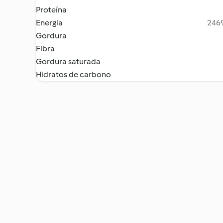
Proteína
Energia
2469
Gordura
Fibra
Gordura saturada
Hidratos de carbono