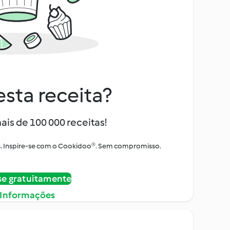
sta receita?
ais de 100 000 receitas!
tos. Inspire-se com o Cookidoo®. Sem compromisso.
se gratuitamente
 Informações