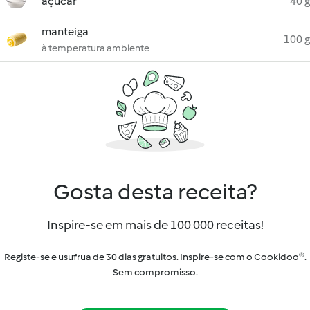
açúcar
40 g
manteiga
100 g
à temperatura ambiente
Gosta desta receita?
Inspire-se em mais de 100 000 receitas!
Registe-se e usufrua de 30 dias gratuitos. Inspire-se com o Cookidoo®.
Sem compromisso.