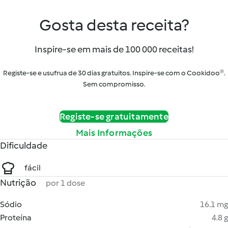
Gosta desta receita?
Inspire-se em mais de 100 000 receitas!
Registe-se e usufrua de 30 dias gratuitos. Inspire-se com o Cookidoo®.
Sem compromisso.
Registe-se gratuitamente
Mais Informações
Dificuldade
fácil
Nutrição
por 1 dose
Sódio
16.1 mg
Proteína
4.8 g