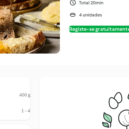
Total 20min
4 unidades
Registe-se gratuitament
400 g
1 - 4