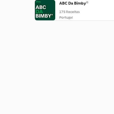
ABC Da Bimby®
175 Receitas
Portugal