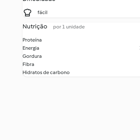
fácil
Nutrição
por 1 unidade
Proteína
Energia
Gordura
Fibra
Hidratos de carbono