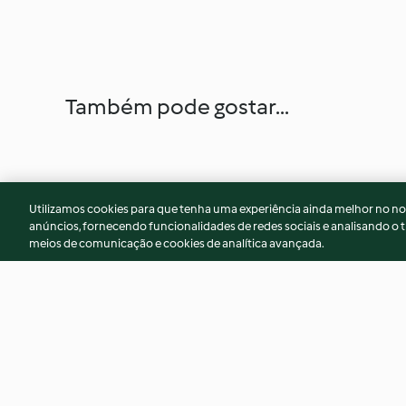
Também pode gostar...
Utilizamos cookies para que tenha uma experiência ainda melhor no n
anúncios, fornecendo funcionalidades de redes sociais e analisando o t
meios de comunicação e cookies de analítica avançada.
Cogumelos salteados
Salame de chocola