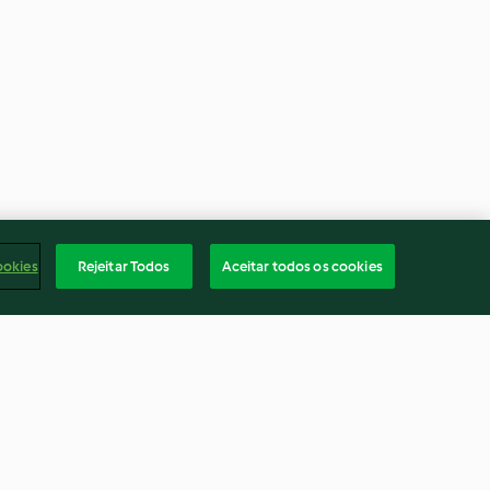
ookies
Rejeitar Todos
Aceitar todos os cookies
olate
Sopa de ovo