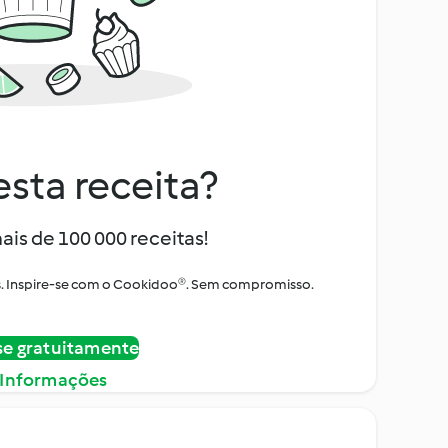
sta receita?
ais de 100 000 receitas!
tos. Inspire-se com o Cookidoo®. Sem compromisso.
se gratuitamente
 Informações