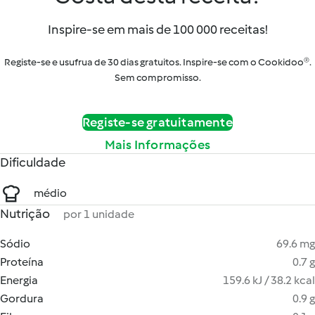
Inspire-se em mais de 100 000 receitas!
Registe-se e usufrua de 30 dias gratuitos. Inspire-se com o Cookidoo®.
Sem compromisso.
Registe-se gratuitamente
Mais Informações
Dificuldade
médio
Nutrição
por 1 unidade
Sódio
69.6 mg
Proteína
0.7 g
Energia
159.6 kJ / 38.2 kcal
Gordura
0.9 g