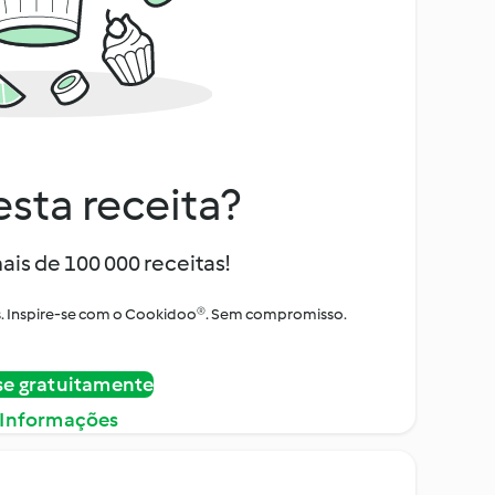
sta receita?
ais de 100 000 receitas!
tos. Inspire-se com o Cookidoo®. Sem compromisso.
se gratuitamente
 Informações