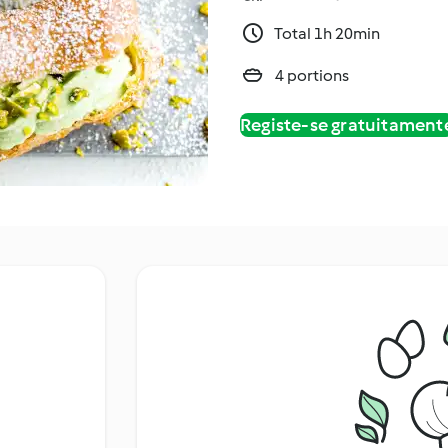
Total 1h 20min
4 portions
Registe-se gratuitament