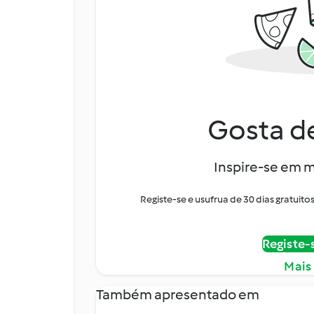
Gosta de
Inspire-se em m
Registe-se e usufrua de 30 dias gratui
Registe-
Mais
Também apresentado em