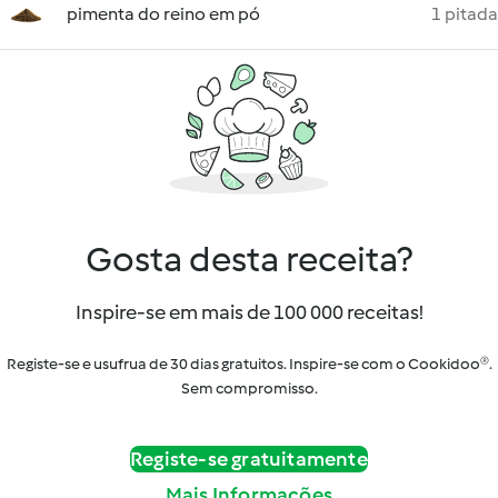
pimenta do reino em pó
1 pitada
Gosta desta receita?
Inspire-se em mais de 100 000 receitas!
Registe-se e usufrua de 30 dias gratuitos. Inspire-se com o Cookidoo®.
Sem compromisso.
Registe-se gratuitamente
Mais Informações