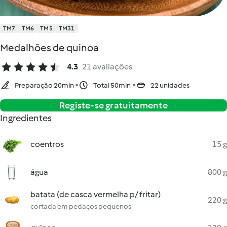
TM7
TM6
TM5
TM31
Medalhões de quinoa
4.3
21 avaliações
Preparação 20min
Total 50min
22 unidades
Registe-se gratuitamente
Ingredientes
coentros
15 g
água
800 g
batata (de casca vermelha p/ fritar)
220 g
cortada em pedaços pequenos