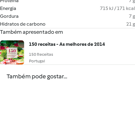
Proteína
7 g
Energia
715 kJ / 171 kcal
Gordura
7 g
Hidratos de carbono
21 g
Também apresentado em
150 receitas - As melhores de 2014
150 Receitas
Portugal
Também pode gostar...