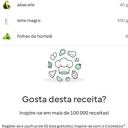
abacate
40 g
leite magro
300 g
folhas de hortelã
8
Gosta desta receita?
Inspire-se em mais de 100 000 receitas!
Registe-se e usufrua de 30 dias gratuitos. Inspire-se com o Cookidoo®.