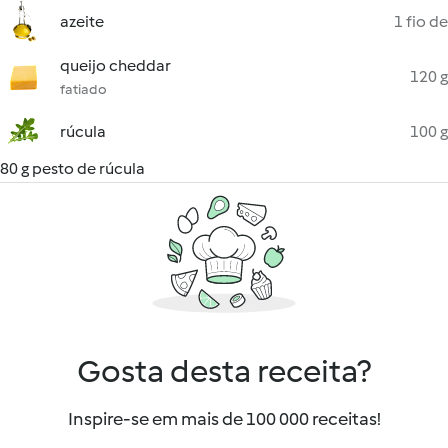
azeite
1 fio de
queijo cheddar
120 g
fatiado
rúcula
100 g
80 g pesto de rúcula
Gosta desta receita?
Inspire-se em mais de 100 000 receitas!