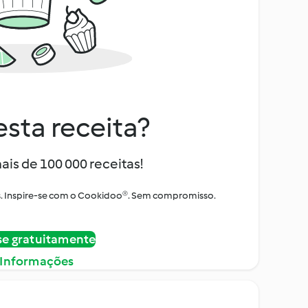
sta receita?
ais de 100 000 receitas!
tos. Inspire-se com o Cookidoo®. Sem compromisso.
se gratuitamente
 Informações