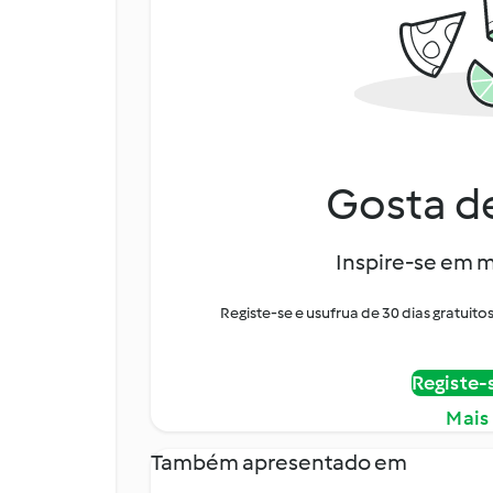
Gosta de
Inspire-se em m
Registe-se e usufrua de 30 dias gratui
Registe-
Mais
Também apresentado em