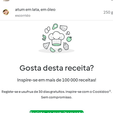
atum em lata, em óleo
250 g
escorrido
Gosta desta receita?
Inspire-se em mais de 100 000 receitas!
Registe-se e usufrua de 30 dias gratuitos. Inspire-se com o Cookidoo®.
Sem compromisso.