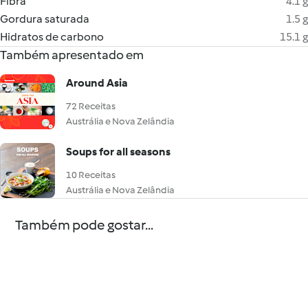
Fibra
4.1 g
Gordura saturada
1.5 g
Hidratos de carbono
15.1 g
Também apresentado em
Around Asia
72 Receitas
Austrália e Nova Zelândia
Soups for all seasons
10 Receitas
Austrália e Nova Zelândia
Também pode gostar...