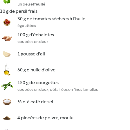
un peu effeuillé
10 g de persil frais
30 g de tomates séchées à l'huile
égouttées
100 g d'échalotes
coupées en deux
1 gousse d'ail
60 g d'huile d'olive
150 g de courgettes
coupées en deux, détaillées en fines lamelles
½ c. à café de sel
4 pincées de poivre, moulu