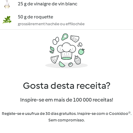
25 g de vinaigre de vin blanc
50 g de roquette
grossièrement hachée ou effilochée
Gosta desta receita?
Inspire-se em mais de 100 000 receitas!
Registe-se e usufrua de 30 dias gratuitos. Inspire-se com o Cookidoo®.
Sem compromisso.