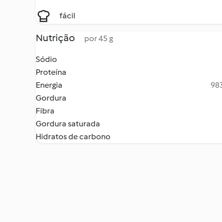
fácil
Nutrição
por 45 g
Sódio
Proteína
Energia
983
Gordura
Fibra
Gordura saturada
Hidratos de carbono