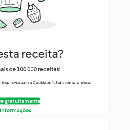
sta receita?
ais de 100 000 receitas!
tos. Inspire-se com o Cookidoo®. Sem compromisso.
se gratuitamente
 Informações