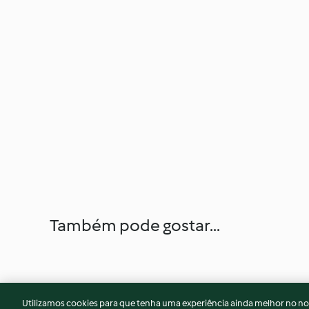
Também pode gostar...
Utilizamos cookies para que tenha uma experiência ainda melhor no n