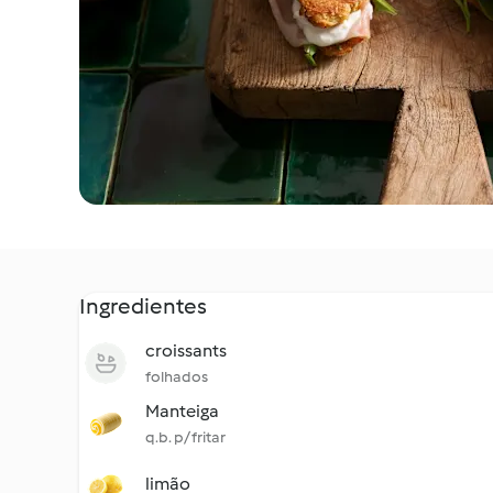
Ingredientes
croissants
folhados
Manteiga
q.b. p/ fritar
limão