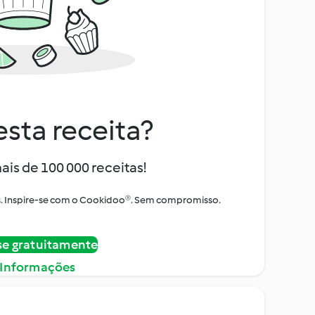
sta receita?
ais de 100 000 receitas!
tos. Inspire-se com o Cookidoo®. Sem compromisso.
se gratuitamente
 Informações