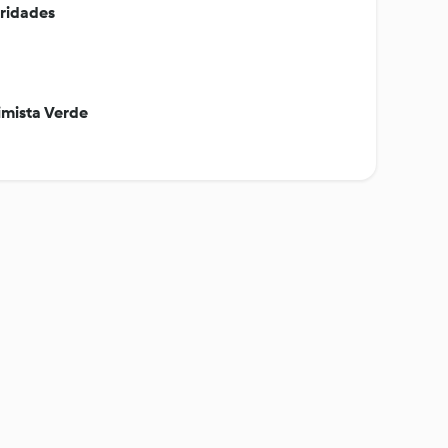
aridades
imista Verde