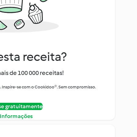
sta receita?
ais de 100 000 receitas!
tos. Inspire-se com o Cookidoo®. Sem compromisso.
se gratuitamente
 Informações