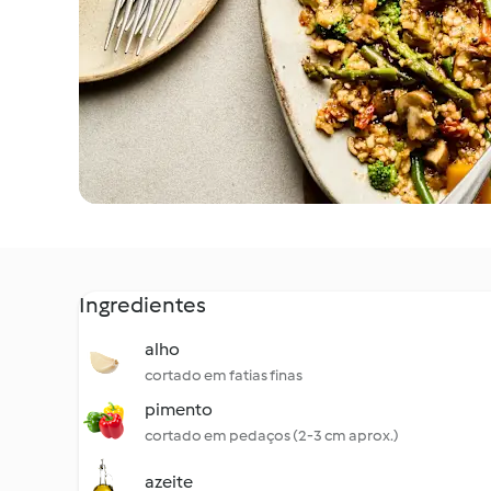
Ingredientes
alho
cortado em fatias finas
pimento
cortado em pedaços (2-3 cm aprox.)
azeite