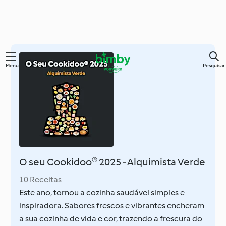
Saltar
Menu
Pesquisar
para
o
conteúdo
principal
O seu Cookidoo® 2025 - Alquimista Verde
10 Receitas
Este ano, tornou a cozinha saudável simples e
inspiradora. Sabores frescos e vibrantes encheram
a sua cozinha de vida e cor, trazendo a frescura do