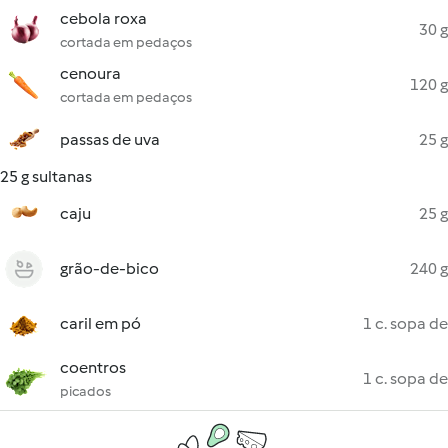
cebola roxa
30 g
cortada em pedaços
cenoura
120 g
cortada em pedaços
passas de uva
25 g
25 g sultanas
caju
25 g
grão-de-bico
240 g
caril em pó
1 c. sopa de
coentros
1 c. sopa de
picados