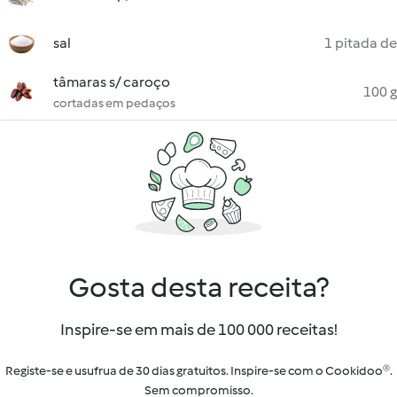
sal
1 pitada de
tâmaras s/ caroço
100 g
cortadas em pedaços
Gosta desta receita?
Inspire-se em mais de 100 000 receitas!
Registe-se e usufrua de 30 dias gratuitos. Inspire-se com o Cookidoo®.
Sem compromisso.