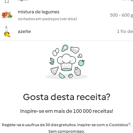
mistura de legumes
500 - 600 g
cortados em pedaços (ver dica)
azeite
1 fio de
Gosta desta receita?
Inspire-se em mais de 100 000 receitas!
Registe-se e usufrua de 30 dias gratuitos. Inspire-se com o Cookidoo®.
Sem compromisso.