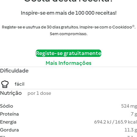
Inspire-se em mais de 100 000 receitas!
Registe-se e usufrua de 30 dias gratuitos. Inspire-se com o Cookidoo®.
Sem compromisso.
Registe-se gratuitamente
Mais Informações
Dificuldade
fácil
Nutrição
por 1 dose
Sódio
524 mg
Proteína
7 g
Energia
694.2 kJ / 165.9 kcal
Gordura
11.3 g