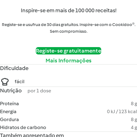
Inspire-se em mais de 100 000 receitas!
Registe-se e usufrua de 30 dias gratuitos. Inspire-se com o Cookidoo®.
Sem compromisso.
Registe-se gratuitamente
Mais Informações
Dificuldade
fácil
Nutrição
por 1 dose
Proteína
8 g
Energia
0 kJ / 123 kcal
Gordura
8 g
Hidratos de carbono
4 g
Também apresentado em