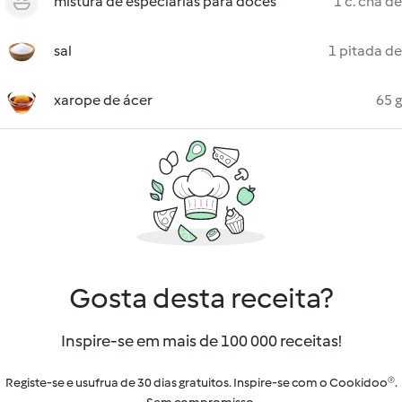
mistura de especiarias para doces
1 c. chá de
sal
1 pitada de
xarope de ácer
65 g
Gosta desta receita?
Inspire-se em mais de 100 000 receitas!
Registe-se e usufrua de 30 dias gratuitos. Inspire-se com o Cookidoo®.