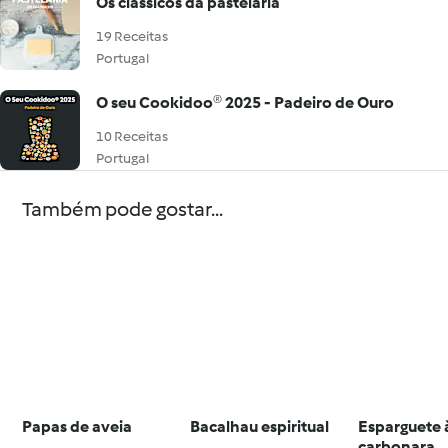
Os clássicos da pastelaria
19 Receitas
Portugal
O seu Cookidoo® 2025 - Padeiro de Ouro
10 Receitas
Portugal
Também pode gostar...
Papas de aveia
Bacalhau espiritual
Esparguete 
carbonara