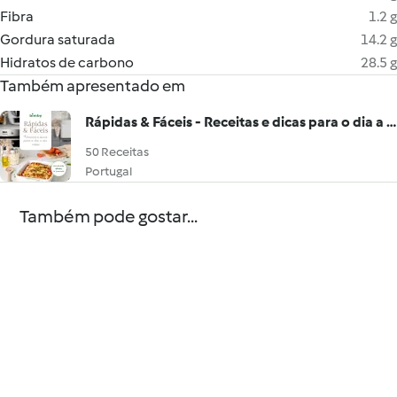
Fibra
1.2 g
Gordura saturada
14.2 g
Hidratos de carbono
28.5 g
Também apresentado em
Rápidas & Fáceis - Receitas e dicas para o dia a dia
50 Receitas
Portugal
Também pode gostar...