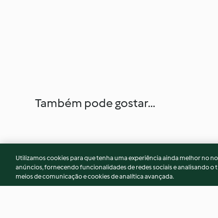
Também pode gostar...
Utilizamos cookies para que tenha uma experiência ainda melhor no n
anúncios, fornecendo funcionalidades de redes sociais e analisando o t
meios de comunicação e cookies de analítica avançada.