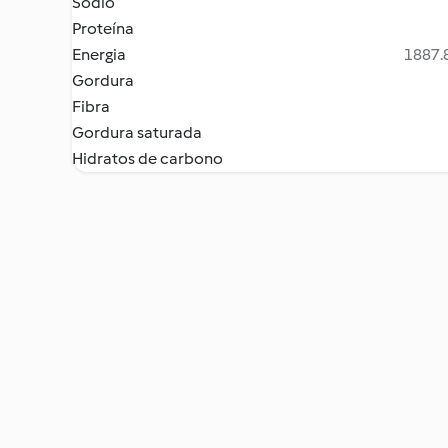
Sódio
Proteína
Energia
1887.8
Gordura
Fibra
Gordura saturada
Hidratos de carbono