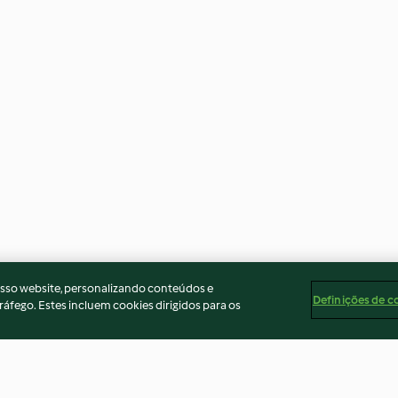
osso website, personalizando conteúdos e
Definições de c
ráfego. Estes incluem cookies dirigidos para os