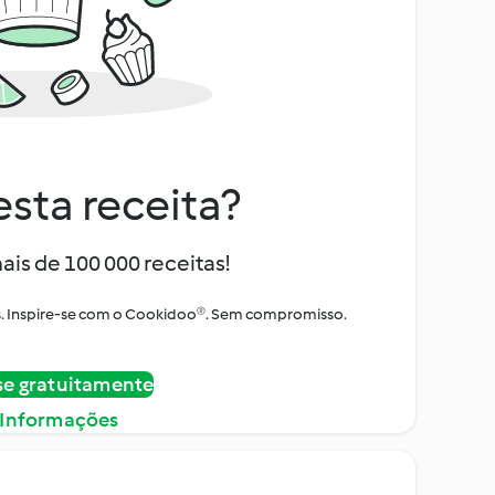
sta receita?
ais de 100 000 receitas!
tos. Inspire-se com o Cookidoo®. Sem compromisso.
se gratuitamente
 Informações