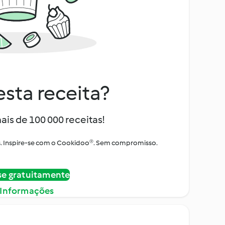
sta receita?
ais de 100 000 receitas!
tos. Inspire-se com o Cookidoo®. Sem compromisso.
se gratuitamente
 Informações