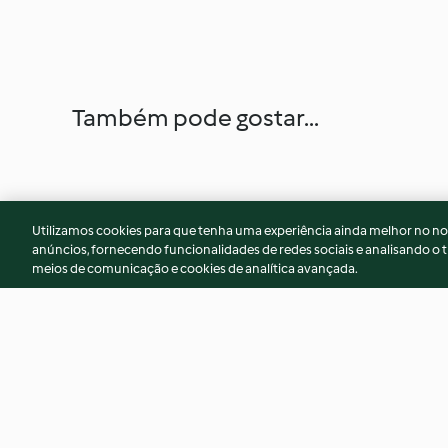
Também pode gostar...
Utilizamos cookies para que tenha uma experiência ainda melhor no n
anúncios, fornecendo funcionalidades de redes sociais e analisando o t
meios de comunicação e cookies de analítica avançada.
Quiche de frango com tomates
Filé de peixe com 
camarão