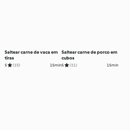
Saltear carne de vaca em
Saltear carne de porco em
tiras
cubos
5
(23)
15min
5
(21)
15min