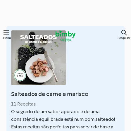
Saltar
Menu
Pesquisar
para
o
conteúdo
principal
Salteados de carne e marisco
11 Receitas
O segredo de um sabor apurado e de uma
consistência equilibrada está num bom salteado!
Estas receitas são perfeitas para servir de base a