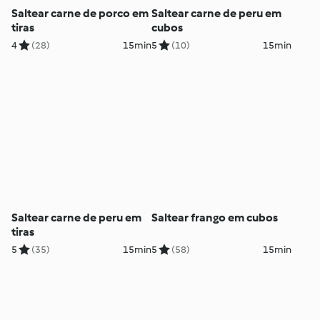
Saltear carne de porco em
Saltear carne de peru em
tiras
cubos
4
(28)
15min
5
(10)
15min
Saltear carne de peru em
Saltear frango em cubos
tiras
5
(35)
15min
5
(58)
15min