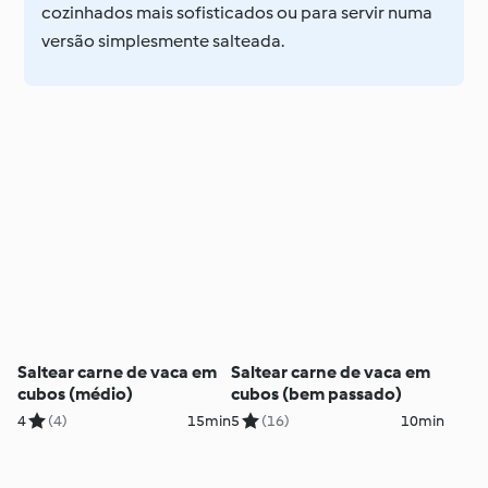
cozinhados mais sofisticados ou para servir numa
versão simplesmente salteada.
Saltear carne de vaca em
Saltear carne de vaca em
cubos (médio)
cubos (bem passado)
4
(4)
15min
5
(16)
10min