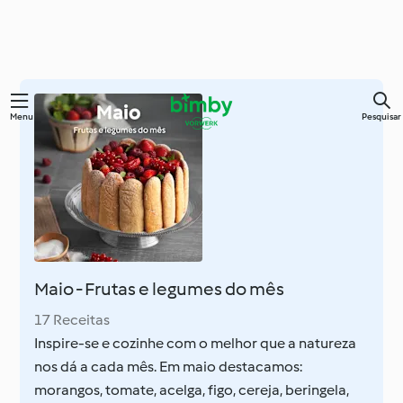
Saltar
Menu
Pesquisar
para
o
conteúdo
principal
Maio - Frutas e legumes do mês
17 Receitas
Inspire-se e cozinhe com o melhor que a natureza
nos dá a cada mês. Em maio destacamos:
morangos, tomate, acelga, figo, cereja, beringela,