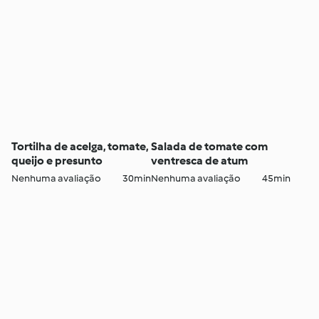
Tortilha de acelga, tomate,
Salada de tomate com
queijo e presunto
ventresca de atum
Nenhuma avaliação
30min
Nenhuma avaliação
45min