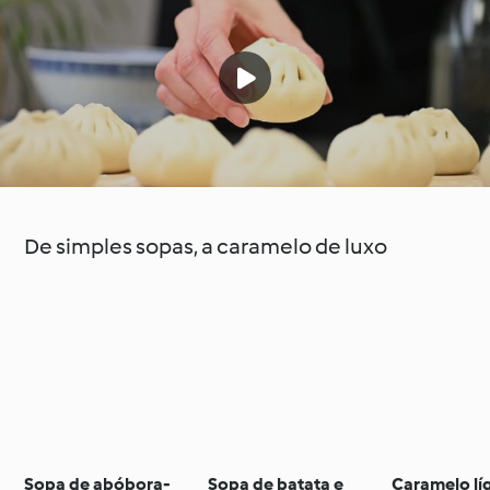
De simples sopas, a caramelo de luxo
Sopa de abóbora-
Sopa de batata e
Caramelo lí