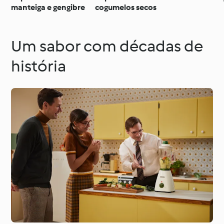
manteiga e gengibre
cogumelos secos
Um sabor com décadas de
história