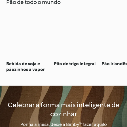
Pão de todo o mundo
Bebida de soja e
Pita de trigo integral
Pão irlandê
pãezinhos a vapor
Celebrar a forma mais inteligente de
cozinhar
Ponha a mesa, deixe a Bimby® fazer aquilo