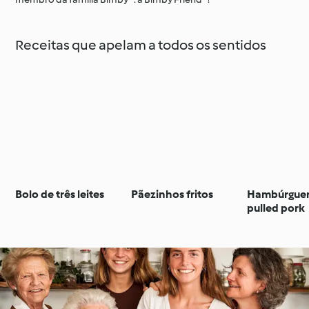
Receitas que apelam a todos os sentidos
Bolo de três leites
Pãezinhos fritos
Hambúrguer
pulled pork