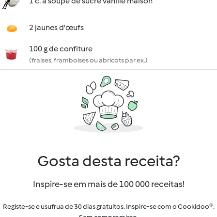
1 c. à soupe de sucre vanillé maison
2 jaunes d'œufs
100 g de confiture
(fraises, framboises ou abricots par ex.)
Gosta desta receita?
Inspire-se em mais de 100 000 receitas!
Registe-se e usufrua de 30 dias gratuitos. Inspire-se com o Cookidoo®.