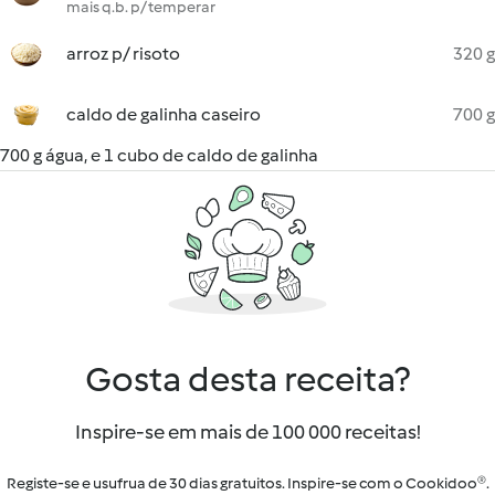
mais q.b. p/ temperar
arroz p/ risoto
320 g
caldo de galinha caseiro
700 g
700 g água, e 1 cubo de caldo de galinha
Gosta desta receita?
Inspire-se em mais de 100 000 receitas!
Registe-se e usufrua de 30 dias gratuitos. Inspire-se com o Cookidoo®.