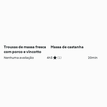
Trouxas de massa fresca
Massa de castanha
com porco e vincotto
Nenhuma avaliação
4h
3
(1)
20min