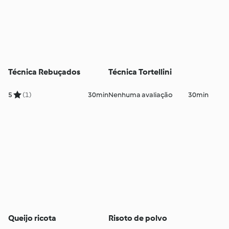
Técnica Rebuçados
Técnica Tortellini
5
(1)
30min
Nenhuma avaliação
30min
Queijo ricota
Risoto de polvo