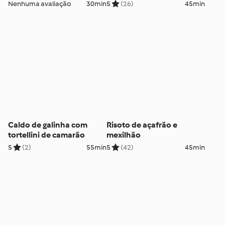
Nenhuma avaliação
30min
5
(26)
45min
Caldo de galinha com
Risoto de açafrão e
tortellini de camarão
mexilhão
5
(2)
55min
5
(42)
45min