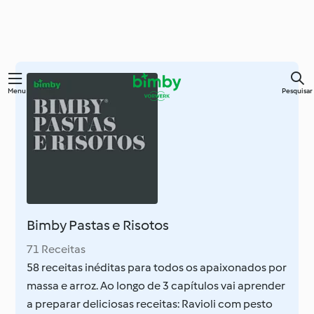
Saltar
Menu
Pesquisar
para
o
conteúdo
principal
Bimby Pastas e Risotos
71 Receitas
58 receitas inéditas para todos os apaixonados por
massa e arroz. Ao longo de 3 capítulos vai aprender
a preparar deliciosas receitas: Ravioli com pesto