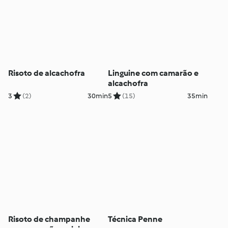
Risoto de alcachofra
Linguine com camarão e
alcachofra
3
(2)
30min
5
(15)
35min
Risoto de champanhe
Técnica Penne