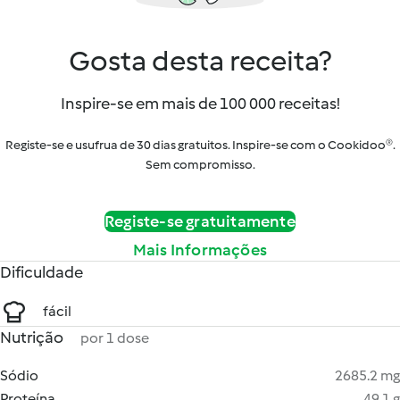
Gosta desta receita?
Inspire-se em mais de 100 000 receitas!
Registe-se e usufrua de 30 dias gratuitos. Inspire-se com o Cookidoo®.
Sem compromisso.
Registe-se gratuitamente
Mais Informações
Dificuldade
fácil
Nutrição
por 1 dose
Sódio
2685.2 mg
Proteína
49.1 g