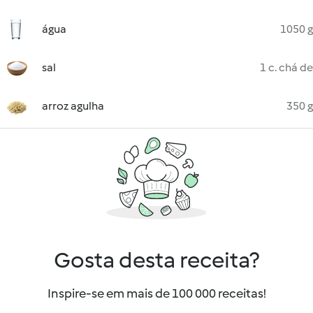
água
1050 g
sal
1 c. chá de
arroz agulha
350 g
Gosta desta receita?
Inspire-se em mais de 100 000 receitas!