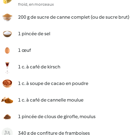
froid, en morceaux
200 g de sucre de canne complet (ou de sucre brut)
1 pincée de sel
1 œuf
1 c. à café de kirsch
1 c. à soupe de cacao en poudre
1 c. à café de cannelle moulue
1 pincée de clous de girofle, moulus
340 g de confiture de framboises