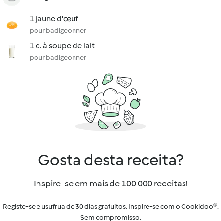
1 jaune d'œuf
pour badigeonner
1 c. à soupe de lait
pour badigeonner
Gosta desta receita?
Inspire-se em mais de 100 000 receitas!
Registe-se e usufrua de 30 dias gratuitos. Inspire-se com o Cookidoo®.
Sem compromisso.