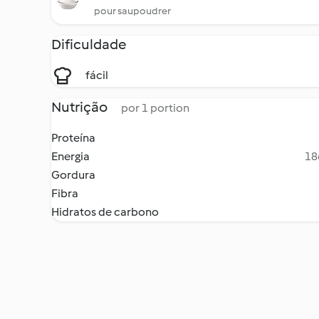
pour saupoudrer
Dificuldade
fácil
Nutrição
por 1 portion
Proteína
Energia
18
Gordura
Fibra
Hidratos de carbono