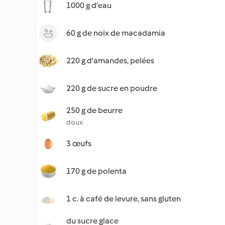
1000 g d'eau
60 g de noix de macadamia
220 g d'amandes, pelées
220 g de sucre en poudre
250 g de beurre
doux
3 œufs
170 g de polenta
1 c. à café de levure, sans gluten
du sucre glace