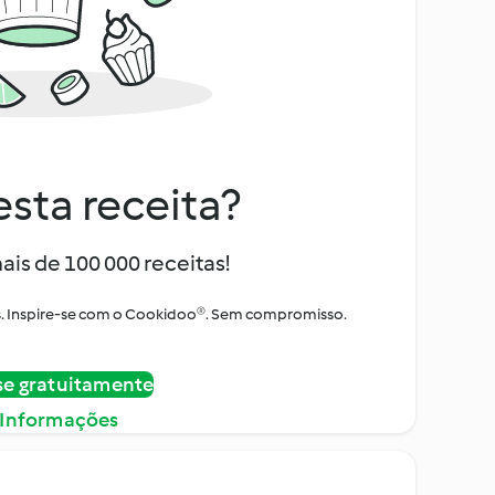
sta receita?
ais de 100 000 receitas!
tos. Inspire-se com o Cookidoo®. Sem compromisso.
se gratuitamente
 Informações