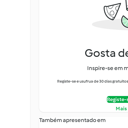
Gosta de
Inspire-se em m
Registe-se e usufrua de 30 dias gratui
Registe-
Mais
Também apresentado em