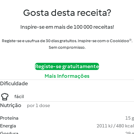
Gosta desta receita?
Inspire-se em mais de 100 000 receitas!
Registe-se e usufrua de 30 dias gratuitos. Inspire-se com o Cookidoo®.
Sem compromisso.
Registe-se gratuitamente
Mais Informações
Dificuldade
fácil
Nutrição
por 1 dose
Proteína
15 g
Energia
2011 kJ / 480 kcal
Gordura
29 g