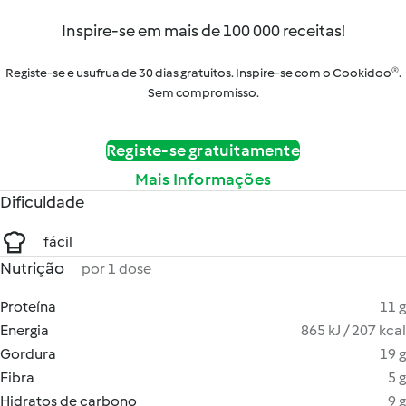
Inspire-se em mais de 100 000 receitas!
Registe-se e usufrua de 30 dias gratuitos. Inspire-se com o Cookidoo®.
Sem compromisso.
Registe-se gratuitamente
Mais Informações
Dificuldade
fácil
Nutrição
por 1 dose
Proteína
11 g
Energia
865 kJ / 207 kcal
Gordura
19 g
Fibra
5 g
Hidratos de carbono
9 g