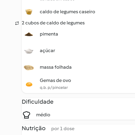
caldo de legumes caseiro
2 cubos de caldo de legumes
pimenta
açúcar
massa folhada
Gemas de ovo
q.b. p/ pincelar
Dificuldade
médio
Nutrição
por 1 dose