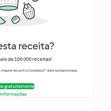
sta receita?
ais de 100 000 receitas!
tos. Inspire-se com o Cookidoo®. Sem compromisso.
se gratuitamente
 Informações